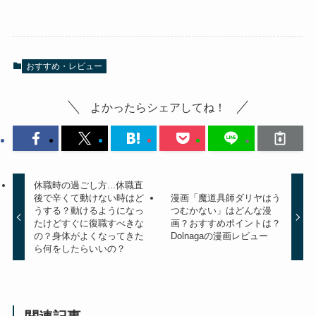
おすすめ・レビュー
よかったらシェアしてね！
休職時の過ごし方...休職直
後で辛くて動けない時はど
漫画「魔道具師ダリヤはう
うする？動けるようになっ
つむかない」はどんな漫
たけどすぐに復職すべきな
画？おすすめポイントは？
の？身体がよくなってきた
Dolnagaの漫画レビュー
ら何をしたらいいの？