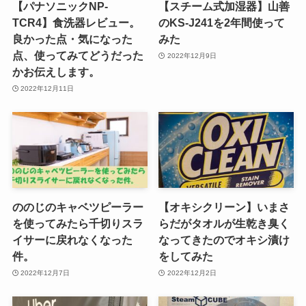
【パナソニックNP-
【スチーム式加湿器】山善
TCR4】食洗器レビュー。
のKS-J241を2年間使って
良かった点・気になった
みた
点、使ってみてどうだった
2022年12月9日
かお伝えします。
2022年12月11日
ののじのキャベツピーラー
【オキシクリーン】いまさ
を使ってみたら千切りスラ
らだがタオルが生乾き臭く
イサーに戻れなくなった
なってきたのでオキシ漬け
件。
をしてみた
2022年12月7日
2022年12月2日