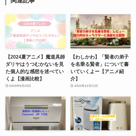
関連記事
【2024夏アニメ】魔道具師
【わしかわ】「賢者の弟子
ダリヤはうつむかないを見
を名乗る賢者」について書
た個人的な感想を述べてい
いていくよー【アニメ紹
くよ【漫画比較】
介】
2024年9月25日
2022年12月21日