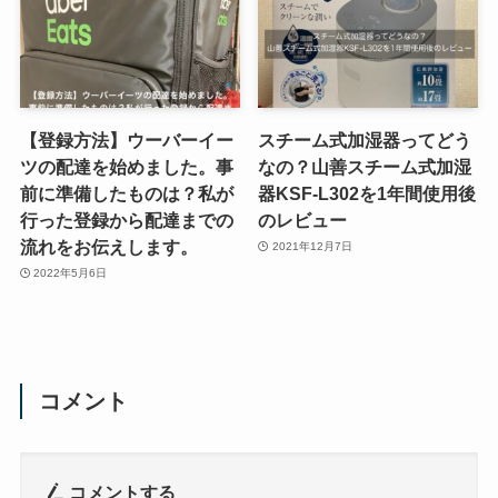
【登録方法】ウーバーイー
スチーム式加湿器ってどう
ツの配達を始めました。事
なの？山善スチーム式加湿
前に準備したものは？私が
器KSF-L302を1年間使用後
行った登録から配達までの
のレビュー
流れをお伝えします。
2021年12月7日
2022年5月6日
コメント
コメントする